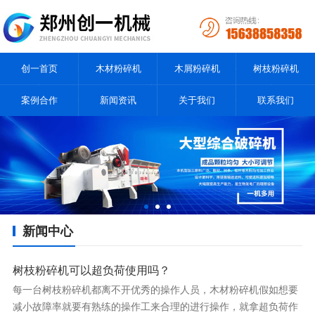
创一首页
木材粉碎机
木屑粉碎机
树枝粉碎机
案例合作
新闻资讯
关于我们
联系我们
新闻中心
树枝粉碎机可以超负荷使用吗？
每一台树枝粉碎机都离不开优秀的操作人员，木材粉碎机假如想要
减小故障率就要有熟练的操作工来合理的进行操作，就拿超负荷作